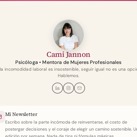
Cami Jannon
Psicóloga • Mentora de Mujeres Profesionales
 la incomodidad laboral es insostenible, seguir igual no es una opci
Hablemos.
Mi Newsletter
Escribo sobre la parte incómoda de reinventarse, el costo de
postergar decisiones y el coraje de elegir un camino sostenible. 
edición por semana. Nada de tips ni fórmulas mágicas.