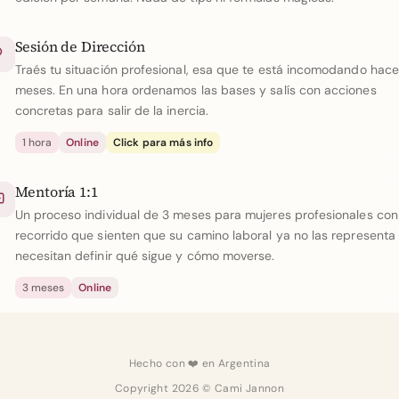
Sesión de Dirección
Traés tu situación profesional, esa que te está incomodando hace
meses. En una hora ordenamos las bases y salís con acciones
concretas para salir de la inercia.
1 hora
Online
Click para más info
Mentoría 1:1
Un proceso individual de 3 meses para mujeres profesionales con
recorrido que sienten que su camino laboral ya no las representa
necesitan definir qué sigue y cómo moverse.
3 meses
Online
Hecho con ❤️ en Argentina
Copyright 2026 © Cami Jannon