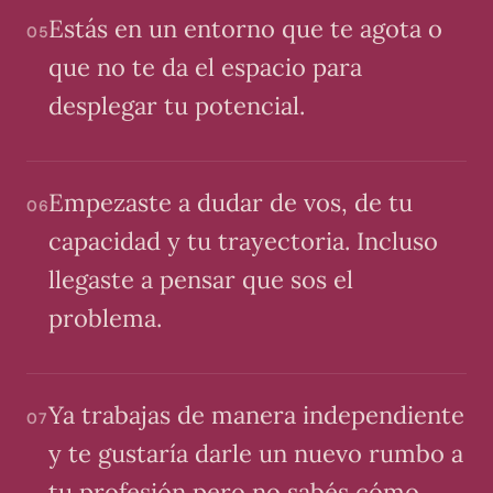
Estás en un entorno que te agota o
05
que no te da el espacio para
desplegar tu potencial.
Empezaste a dudar de vos, de tu
06
capacidad y tu trayectoria. Incluso
llegaste a pensar que sos el
problema.
Ya trabajas de manera independiente
07
y te gustaría darle un nuevo rumbo a
tu profesión pero no sabés cómo.