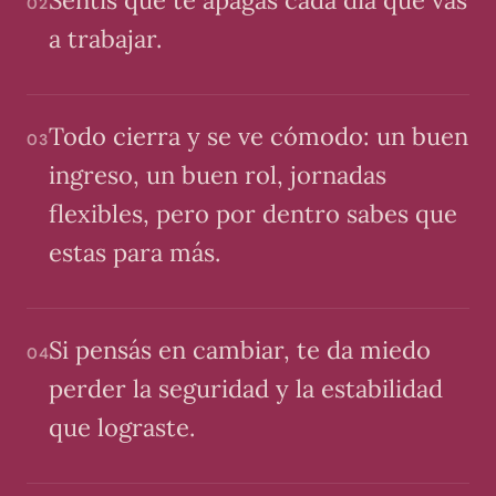
Sentís que te apagas cada día que vas
02
a trabajar.
Todo cierra y se ve cómodo: un buen
03
ingreso, un buen rol, jornadas
flexibles, pero por dentro sabes que
estas para más.
Si pensás en cambiar, te da miedo
04
perder la seguridad y la estabilidad
que lograste.