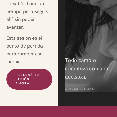
Lo sabés hace un
tiempo pero seguís
ahí, sin poder
avanzar.
Esta sesión es el
punto de partida
para romper esa
Todo cambio
inercia.
comienza con una
RESERVÁ TU
decisión.
SESIÓN
AHORA
— CAMI JANNON