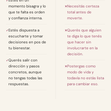
Estés en un
✓
momento bisagra y lo
Necesitás certeza
✕
que te falta es orden
total antes de
y confianza interna.
moverte.
Estés dispuesta a
Querés que alguien
✓
✕
escucharte y tomar
te diga lo que tenés
decisiones en pos de
que hacer sin
tu bienestar.
involucrarte en la
decisión.
Querés salir con
✓
dirección y pasos
Postergas como
✕
concretos, aunque
modo de vida y
no tengas todas las
todavía no estás lista
respuestas.
para cambiar eso.