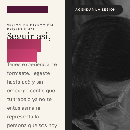
AGENDAR LA SESIÓN
SESIÓN DE DIRECCIÓN
PROFESIONAL
Seguir asi,
ya no es
opción
Tenés experiencia, te
formaste, llegaste
hasta acá y sin
embargo sentís que
tu trabajo ya no te
entusiasma ni
representa la
persona que sos hoy.